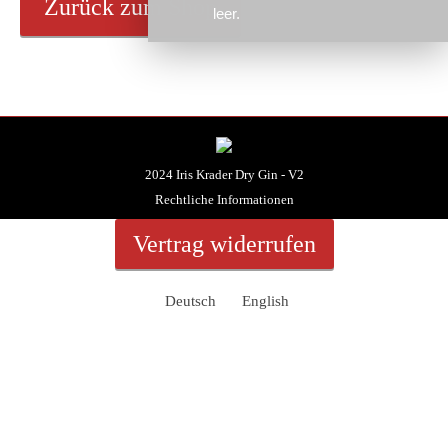
Zurück zum Shop
leer.
2024 Iris Krader Dry Gin - V2
Rechtliche Informationen
Vertrag widerrufen
Deutsch
English