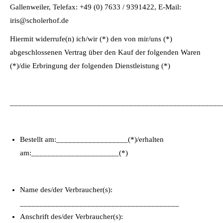
Gallenweiler, Telefax: +49 (0) 7633 / 9391422, E-Mail:
iris@scholerhof.de
Hiermit widerrufe(n) ich/wir (*) den von mir/uns (*)
abgeschlossenen Vertrag über den Kauf der folgenden Waren
(*)/die Erbringung der folgenden Dienstleistung (*)
_____________________________________________________
Bestellt am:__________________(*)/erhalten
am:______________________(*)
Name des/der Verbraucher(s):
________________________________________
Anschrift des/der Verbraucher(s):