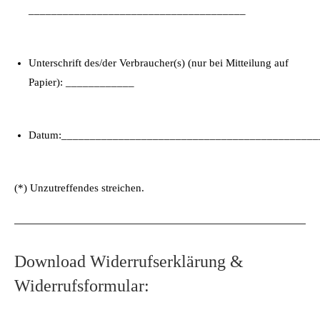
______________________________________
Unterschrift des/der Verbraucher(s) (nur bei Mitteilung auf
Papier): ____________
Datum:_____________________________________________
(*) Unzutreffendes streichen.
Download Widerrufserklärung &
Widerrufsformular: