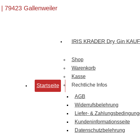
| 79423 Gallenweiler
IRIS KRADER Dry Gin KAU
Shop
Warenkorb
Kasse
Rechtliche Infos
Startseite
AGB
Widerrufsbelehrung
Liefer- & Zahlungsbedingun
Kundeninformationsseite
Datenschutzbelehrung