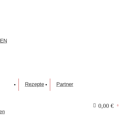
FEN
Rezepte
Partner
0,00
€
0
gen