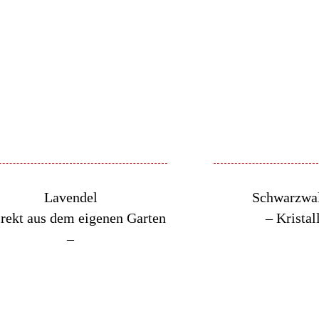
Lavendel
Schwarzwa
rekt aus dem eigenen Garten
– Kristal
–