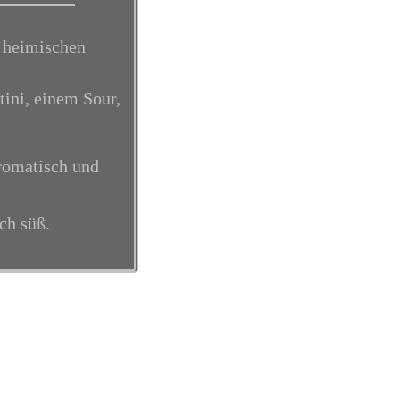
 heimischen
tini, einem Sour,
aromatisch und
ch süß.