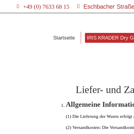
+49 (0) 7633 68 15
Eschbacher Straße
Startseite
IRIS KRADER Dry 
Liefer- und Z
Allgemeine Informati
(1) Die Lieferung der Waren erfolg
(2) Versandkosten: Die Versandkost