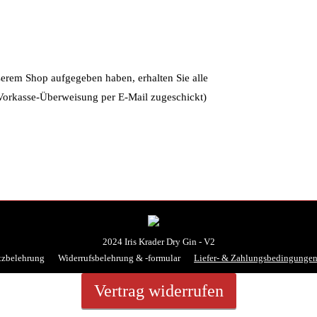
serem Shop aufgegeben haben, erhalten Sie alle
Vorkasse-Überweisung per E-Mail zugeschickt)
2024 Iris Krader Dry Gin - V2
tzbelehrung
Widerrufsbelehrung & -formular
Liefer- & Zahlungsbedingunge
Vertrag widerrufen