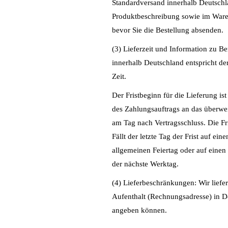
Standardversand innerhalb Deutschl
Produktbeschreibung sowie im Waren
bevor Sie die Bestellung absenden.
(3) Lieferzeit und Information zu Be
innerhalb Deutschland entspricht de
Zeit.
Der Fristbeginn für die Lieferung is
des Zahlungsauftrags an das überwei
am Tag nach Vertragsschluss. Die Fri
Fällt der letzte Tag der Frist auf ei
allgemeinen Feiertag oder auf einen S
der nächste Werktag.
(4) Lieferbeschränkungen: Wir lief
Aufenthalt (Rechnungsadresse) in D
angeben können.