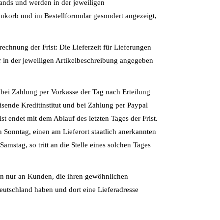
ands und werden in der jeweiligen
korb und im Bestellformular gesondert angezeigt,
rechnung der Frist: Die Lieferzeit für Lieferungen
r in der jeweiligen Artikelbeschreibung angegeben
t bei Zahlung per Vorkasse der Tag nach Erteilung
sende Kreditinstitut und bei Zahlung per Paypal
st endet mit dem Ablauf des letzten Tages der Frist.
nen Sonntag, einen am Lieferort staatlich anerkannten
amstag, so tritt an die Stelle eines solchen Tages
ern nur an Kunden, die ihren gewöhnlichen
eutschland haben und dort eine Lieferadresse