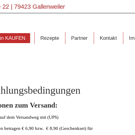
 22 | 79423 Gallenweiler
Gin KAUFEN
Rezepte
Partner
Kontakt
Im
ahlungsbedingungen
onen zum Versand:
t auf dem Versandweg mit (UPS)
en betragen € 6,90 bzw. € 8,90 (Geschenkset) für